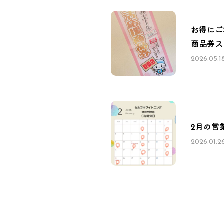
お得にご
商品券ス
2026.05.1
2月の営
2026.01.2