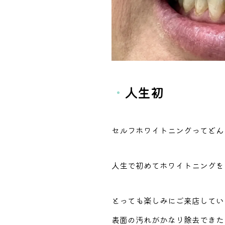
・
人生初
セルフホワイトニングってどん
人生で初めてホワイトニングをし
とっても楽しみにご来店してい
表面の汚れがかなり除去できた