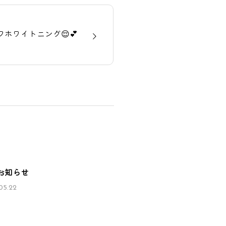
ホワイトニング😌💕
お知らせ
05.22