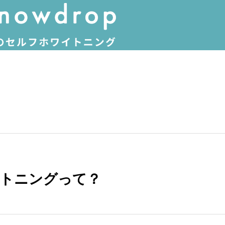
HOME
INFO
セルフホワイトニング
M
6
トニングって？