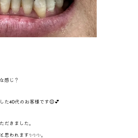
な感じ？
た40代のお客様です😌💕
ただきました。
と思われます✨✨✨。