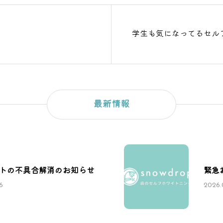
学生も気になってるセルフ
最新情報
トの不具合解消のお知らせ
緊急
6
2026.