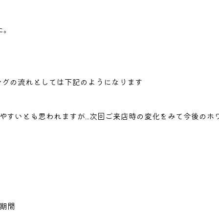
た。
トニングの流れとしては下記のようになります
やすいとも思われますが…次回ご来店時の変化をみて今後のホ
ン期間