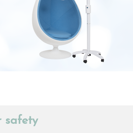
 safety