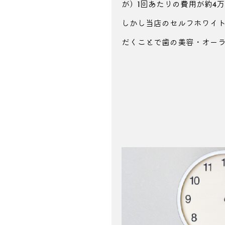
が）1回あたりの費用が約4
しかし当店のセルフホワイ
だくことで歯の
美容・オー