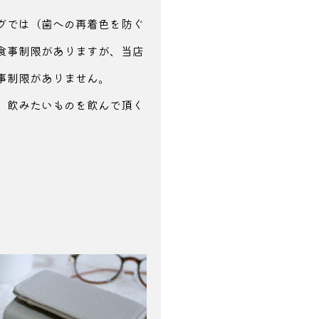
グでは（歯への
再着色を防ぐ
食事制限がありますが、当店
事制限がありません。
、
飲みたいものを飲んで頂く