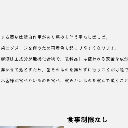
用する薬剤は
漂白作用があり痛みを伴う事もしばしば。
り歯にダメージを
伴うため再着色も起こりやすくなります。
グ溶液は主成分が
無機化合物で、食料品にも使われる安全な
成
を浮かせて落とすため、歯そのものを
痛めずに行うことが可能
、お客様が食べたいものを食べ、
飲みたいものを飲んで頂くこ
食事制限なし