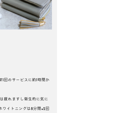
常1回の
サービスに約1時間か
は疲れますし衛生的に気に
ワイトニングは8分間×2回