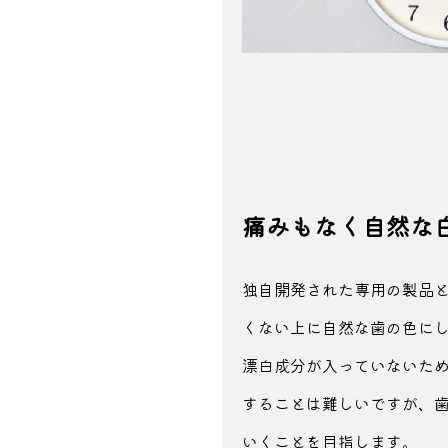
痛みもなく自然な
独自開発された専用の製品と
くない上に自然な歯の色に
漂白成分が入っていないた
することは
難しいですが、
いくことを目指します。