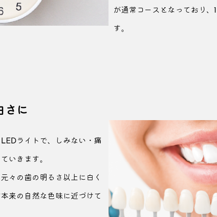
が通常コースとなっており、
す。
白さに
LEDライトで、しみない・痛
していきます。
め
元々の歯の明るさ以上に白く
歯本来の自然な色味に
近づけて