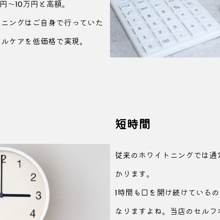
万円～
10万円と高額。
トニングはご自身で行っていた
ラルケアを低価格で実現。
短時間
従来のホワイトニングでは通
かります。
1時間も口を
開け続けているの
なりますよね。当店のセルフホ