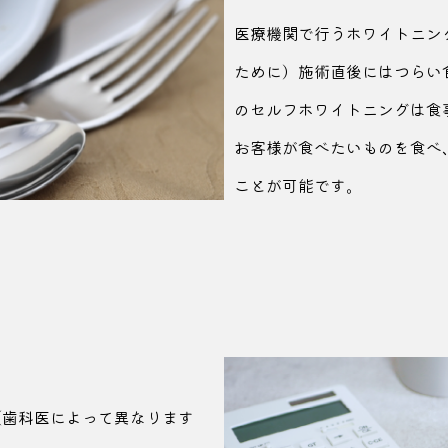
医療機関で行うホワイトニン
ために）施術直後にはつらい
のセルフホワイトニングは食
お客様が食べたいものを食べ
ことが可能です。
（歯科医によって
異なります