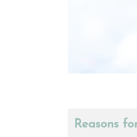
Reasons for