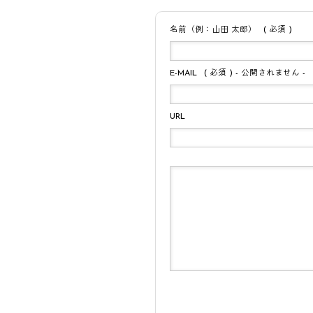
名前（例：山田 太郎）
( 必須 )
E-MAIL
( 必須 ) - 公開されません -
URL