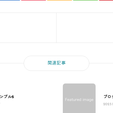
関連記事
ンプル6
ブロ
7
2023.