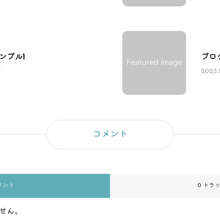
ンプル1
ブロ
7
2023.
コメント
メント
0 トラ
せん。