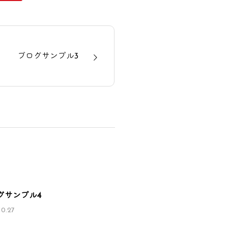
ブログサンプル3
グサンプル4
10.27