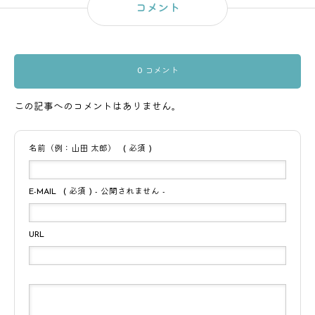
コメント
0 コメント
この記事へのコメントはありません。
名前（例：山田 太郎）
( 必須 )
E-MAIL
( 必須 ) - 公開されません -
URL